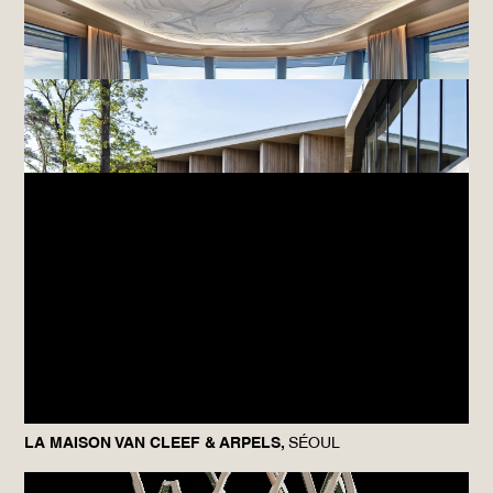
KENSHO
MUTIGNY RESORT HOTEL,
MUTIGNY
LA MAISON VAN CLEEF & ARPELS,
SÉOUL