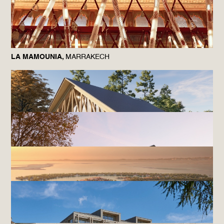
LA MAMOUNIA,
MARRAKECH
LE CLOS SAINT-VINCENT POUR MARC HAEBERLIN,
RIBEAUVILLÉ