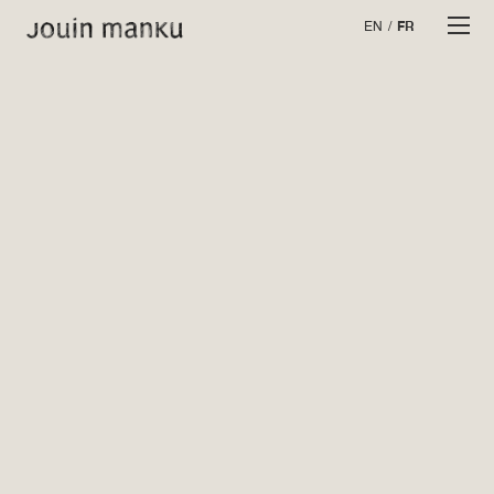
EN
/
FR