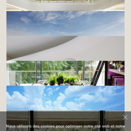
HÔTEL LES HARAS,
STRASBOURG
MAISON VAN CLEEF & ARPELS,
NEW YORK
IN/OUT, OCDE,
PARIS
Nous utilisons des cookies pour optimiser notre site web et notre