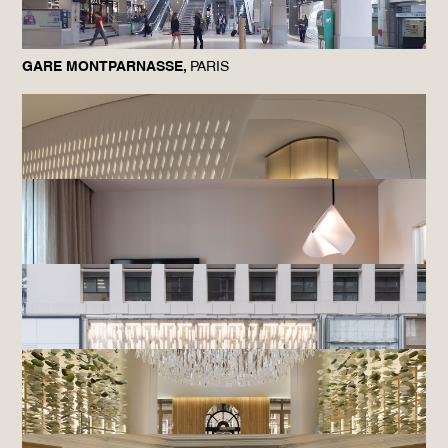
GARE MONTPARNASSE,
PARIS
SALON AIR FRANCE,
ROISSY-EN-FRANCE