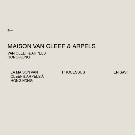
MAISON VAN CLEEF & ARPELS
VAN CLEEF & ARPELS
HONG-KONG
LA MAISON VAN
PROCESSUS
EN SAVOIR
CLEEF & ARPELS À
HONG KONG