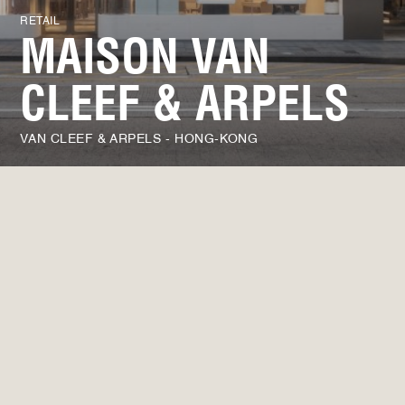
RETAIL
MAISON VAN
CLEEF & ARPELS
VAN CLEEF & ARPELS - HONG-KONG